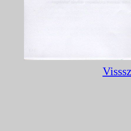
Visssz