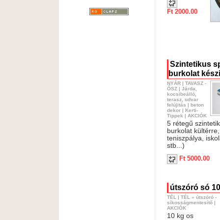
Ft 2000.00
Szintetikus s
burkolat kész
NYÁR
|
TAVASZ -
ŐSZ
|
Járda,
kocsibeálló,
terasz, udvar
felújitás
|
beton
dekor
|
Kerti-
Tippek
|
AKCIÓK
5 rétegű szinteti
burkolat kültérre,
teniszpálya, iskol
stb...)
Ft 5000.00
útszóró só 10
TÉL
|
TÉL
»
útszóró -
síkosságmentesítő
|
AKCIÓK
10 kg os